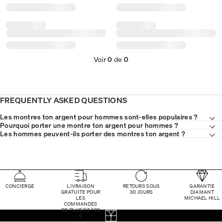
Voir
0
de
0
FREQUENTLY ASKED QUESTIONS
Les montres ton argent pour hommes sont-elles populaires ?
Pourquoi porter une montre ton argent pour hommes ?
Les hommes peuvent-ils porter des montres ton argent ?
CONCIERGE
LIVRAISON
RETOURS SOUS
GARANTIE
GRATUITE POUR
30 JOURS
DIAMANT
LES
MICHAEL HILL
COMMANDES
DE PLUS DE 100
$