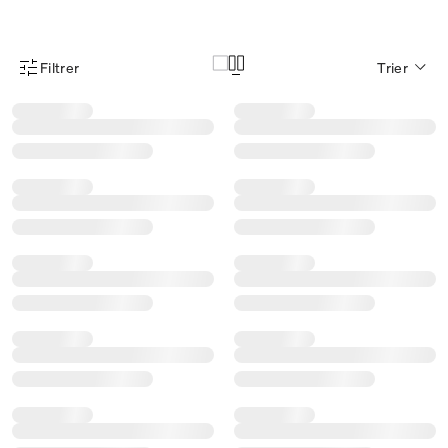
Filtrer
Trier
Menu des filtres d'articles