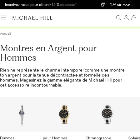
Passer au contenu principal
Inscrivez-vous pour obtenir 15 % de rabais†
Définir mon mag
Accueil
Montres en Argent pour
Hommes
Rien ne représente le charme intemporel comme une montre
ton argent pour la tenue décontractée et formelle des
hommes. Magasinez la gamme élégante de Michael Hill pour
cet accessoire incontournable.
Femmes
pour Hommes
Chronographe
Solair