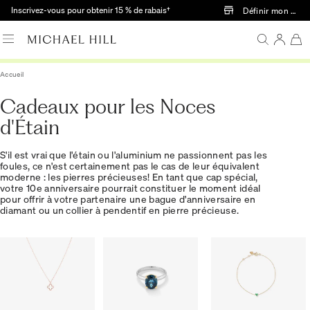
Passer au contenu principal
Inscrivez-vous pour obtenir 15 % de rabais†
Définir mon mag
Accueil
Cadeaux pour les Noces
d'Étain
S'il est vrai que l'étain ou l'aluminium ne passionnent pas les
foules, ce n'est certainement pas le cas de leur équivalent
moderne : les pierres précieuses! En tant que cap spécial,
votre 10e anniversaire pourrait constituer le moment idéal
pour offrir à votre partenaire une bague d'anniversaire en
diamant ou un collier à pendentif en pierre précieuse.