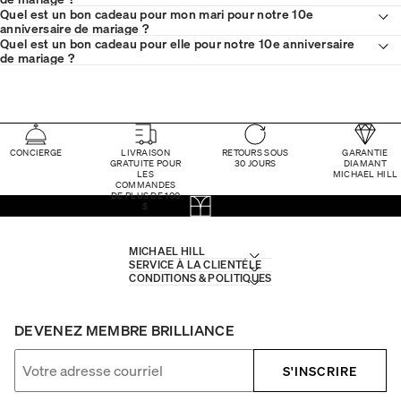
Quel est un bon cadeau pour mon mari pour notre 10e
anniversaire de mariage ?
Quel est un bon cadeau pour elle pour notre 10e anniversaire
de mariage ?
CONCIERGE
LIVRAISON
RETOURS SOUS
GARANTIE
GRATUITE POUR
30 JOURS
DIAMANT
LES
MICHAEL HILL
COMMANDES
DE PLUS DE 100
$
MICHAEL HILL
SERVICE À LA CLIENTÈLE
CONDITIONS & POLITIQUES
DEVENEZ MEMBRE BRILLIANCE
S'INSCRIRE