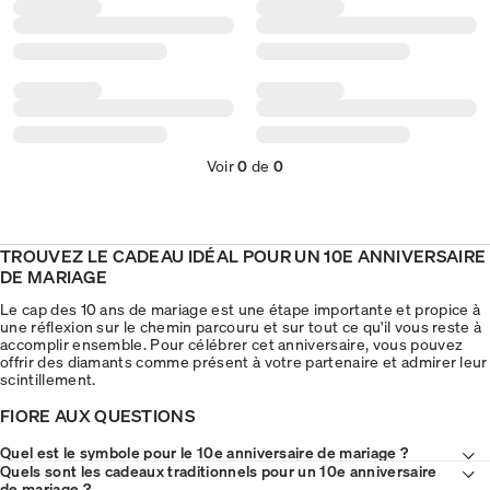
Voir
0
de
0
TROUVEZ LE CADEAU IDÉAL POUR UN 10E ANNIVERSAIRE
DE MARIAGE
Le cap des 10 ans de mariage est une étape importante et propice à
une réflexion sur le chemin parcouru et sur tout ce qu'il vous reste à
accomplir ensemble. Pour célébrer cet anniversaire, vous pouvez
offrir des diamants comme présent à votre partenaire et admirer leur
scintillement.
FIORE AUX QUESTIONS
Quel est le symbole pour le 10e anniversaire de mariage ?
Quels sont les cadeaux traditionnels pour un 10e anniversaire
de mariage ?