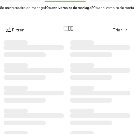
8e anniversaire de mariage
10e anniversaire de mariage
20e anniversaire de mari
Filtrer
Trier
Menu des filtres d'articles