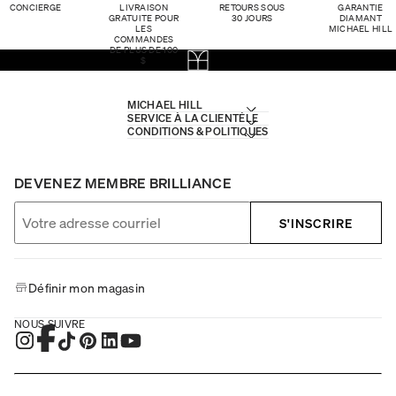
CONCIERGE
LIVRAISON
RETOURS SOUS
GARANTIE
GRATUITE POUR
30 JOURS
DIAMANT
LES
MICHAEL HILL
COMMANDES
DE PLUS DE 100
$
MICHAEL HILL
SERVICE À LA CLIENTÈLE
CONDITIONS & POLITIQUES
DEVENEZ MEMBRE BRILLIANCE
S'INSCRIRE
Définir mon magasin
NOUS SUIVRE