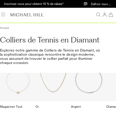
Passer au contenu principal
Inscrivez-vous pour obtenir 15 % de rabais†
Définir mon mag
Accueil
Colliers de Tennis en Diamant
Explorez notre gamme de Colliers de Tennis en Diamant, où
la sophistication classique rencontre le design moderne,
vous assurant de trouver le collier parfait pour illuminer
chaque occasion.
Magasiner Tout
Or
Argent
Diama