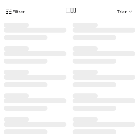
Filtrer
Trier
Menu des filtres d'articles