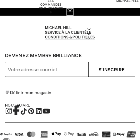
LES
MICHAEL HILL
COMMANDES
DE PLUS DE 100
$
MICHAEL HILL
SERVICE À LA CLIENTÈLE
CONDITIONS & POLITIQUES
DEVENEZ MEMBRE BRILLIANCE
S'INSCRIRE
Définir mon magasin
NOUS SUIVRE