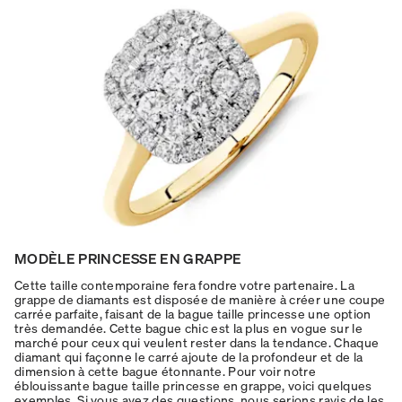
MODÈLE PRINCESSE EN GRAPPE
Cette taille contemporaine fera fondre votre partenaire. La
grappe de diamants est disposée de manière à créer une coupe
carrée parfaite, faisant de la bague taille princesse une option
très demandée. Cette bague chic est la plus en vogue sur le
marché pour ceux qui veulent rester dans la tendance. Chaque
diamant qui façonne le carré ajoute de la profondeur et de la
dimension à cette bague étonnante. Pour voir notre
éblouissante bague taille princesse en grappe, voici quelques
exemples
. Si vous avez des questions, nous serions ravis de les