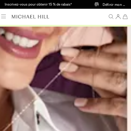
Passer au contenu principal
Inscrivez-vous pour obtenir 15 % de rabais†
Définir mon mag