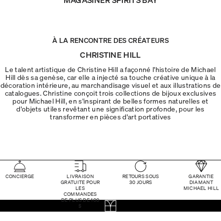
À LA RENCONTRE DES CRÉATEURS
CHRISTINE HILL
Le talent artistique de Christine Hill a façonné l'histoire de Michael
Hill dès sa genèse, car elle a injecté sa touche créative unique à la
décoration intérieure, au marchandisage visuel et aux illustrations de
catalogues. Christine conçoit trois collections de bijoux exclusives
pour Michael Hill, en s'inspirant de belles formes naturelles et
d'objets utiles revêtant une signification profonde, pour les
transformer en pièces d'art portatives
CONCIERGE
LIVRAISON
RETOURS SOUS
GARANTIE
GRATUITE POUR
30 JOURS
DIAMANT
LES
MICHAEL HILL
COMMANDES
DE PLUS DE 100
$