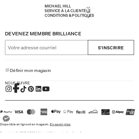
MICHAEL HILL
SERVICE À LA CLIENTÈLE
CONDITIONS & POLITIQUES
DEVENEZ MEMBRE BRILLIANCE
S'INSCRIRE
Définir mon magasin
NOUS SUIVRE
Disponible en ligne et en magasin.
En savoir plus
Copyright © 1995-2026 Michael Hill, tous droits réservés.
Michael Hill Australie
•
Michael Hill Nouvelle-Zélande
•
Michael Hill Canada