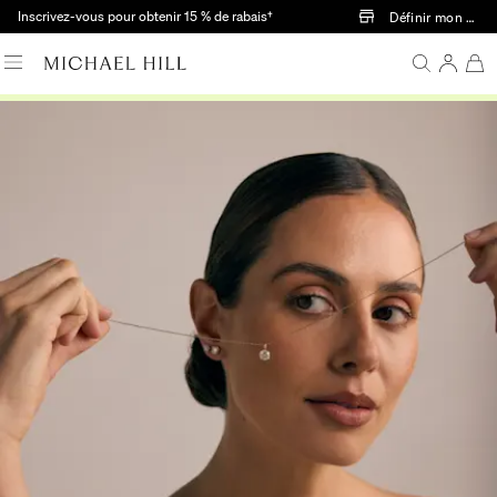
Passer au contenu principal
Inscrivez-vous pour obtenir 15 % de rabais†
Définir mon mag