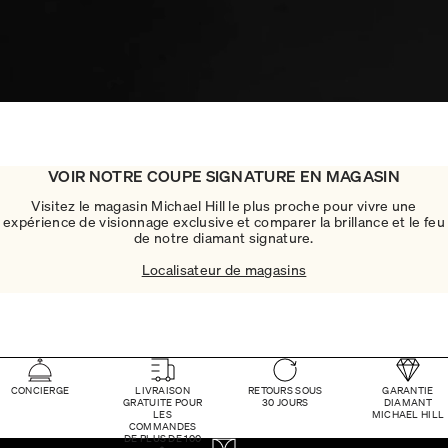
VOIR NOTRE COUPE SIGNATURE EN MAGASIN
Visitez le magasin Michael Hill le plus proche pour vivre une
expérience de visionnage exclusive et comparer la brillance et le feu
de notre diamant signature.
Localisateur de magasins
CONCIERGE
LIVRAISON
RETOURS SOUS
GARANTIE
GRATUITE POUR
30 JOURS
DIAMANT
LES
MICHAEL HILL
COMMANDES
DE PLUS DE 100