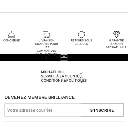
CONCIERGE
LIVRAISON
RETOURS SOUS
GARANTIE
GRATUITE POUR
30 JOURS
DIAMANT
LES
MICHAEL HILL
COMMANDES
DE PLUS DE 100
$
MICHAEL HILL
SERVICE À LA CLIENTÈLE
CONDITIONS & POLITIQUES
DEVENEZ MEMBRE BRILLIANCE
S'INSCRIRE