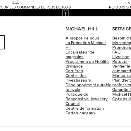
POUR LES COMMANDES DE PLUS DE 100 $
RETOURS SO
MICHAEL HILL
SERVICE
À propos de nous
Besoin d'
La Fondation Michael
Mon com
Hill
Prendre 
Localisateur de
FAQ
magasins
Livraison
Programme de Fidélité
Retours
Brilliance
Vérifier le
Carrières
command
Centre des
Manuel d
investisseurs
Plan d'en
Développement durable
professio
re:cycle
Garantie 
Politique du
Michael Hi
Responsible Jewellery
Options d
Council
Centre de formation
Cartes-cadeaux