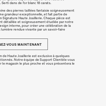
 Serti dans de l'or blanc 18 carats.
bine des pierres taillées fantaisie soigneusement
ne grandeur exceptionnelle, et fait partie de
on Signature Haute Joaillerie. Chaque pièce est
t détaillée et soigneusement étudiée par notre
esign interne, pour créer une célébration de la
a lumière rendue vivante par un savoir-faire
NEZ-VOUS MAINTENANT
on de Haute Joaillerie est exclusive à quelques
tionnés. Notre équipe de Support Clientèle vous
er le magasin le plus proche et vous présentera le