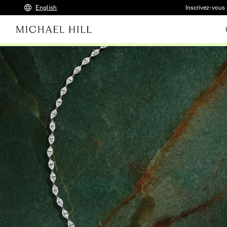
English
Inscrivez-vous 