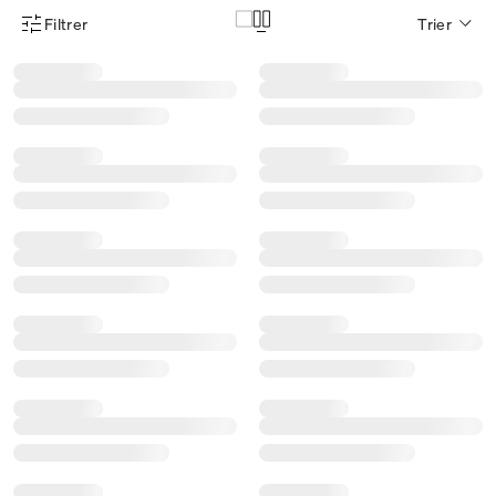
Filtrer
Trier
Menu des filtres d'articles