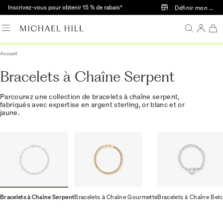
Passer au contenu principal
Inscrivez-vous pour obtenir 15 % de rabais†
Définir mon mag
Accueil
Bracelets à Chaîne Serpent
Parcourez une collection de bracelets à chaîne serpent,
fabriqués avec expertise en argent sterling, or blanc et or
jaune.
Bracelets à Chaîne Serpent
Bracelets à Chaîne Gourmette
Bracelets à Chaîne Bel