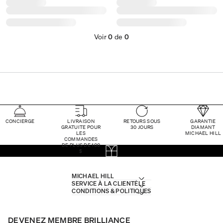
Voir
0
de
0
CONCIERGE
LIVRAISON
RETOURS SOUS
GARANTIE
GRATUITE POUR
30 JOURS
DIAMANT
LES
MICHAEL HILL
COMMANDES
DE PLUS DE 100
$
MICHAEL HILL
SERVICE À LA CLIENTÈLE
CONDITIONS & POLITIQUES
DEVENEZ MEMBRE BRILLIANCE