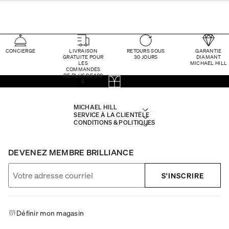
CONCIERGE
LIVRAISON
RETOURS SOUS
GARANTIE
GRATUITE POUR
30 JOURS
DIAMANT
LES
MICHAEL HILL
COMMANDES
DE PLUS DE 100
$
MICHAEL HILL
SERVICE À LA CLIENTÈLE
CONDITIONS & POLITIQUES
DEVENEZ MEMBRE BRILLIANCE
S'INSCRIRE
Définir mon magasin