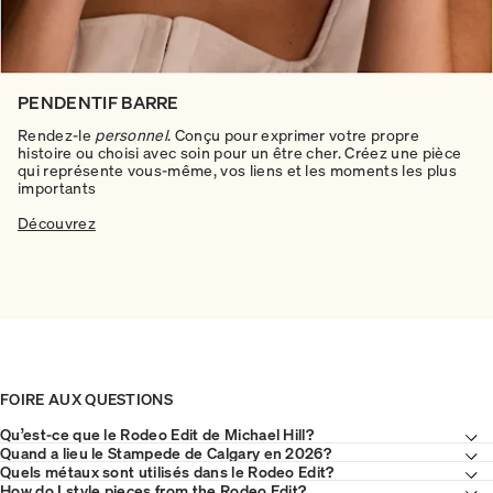
PENDENTIF BARRE
Rendez-le
personnel
. Conçu pour exprimer votre propre
histoire ou choisi avec soin pour un être cher. Créez une pièce
qui représente vous-même, vos liens et les moments les plus
importants
Découvrez
FOIRE AUX QUESTIONS
Qu’est-ce que le Rodeo Edit de Michael Hill?
Quand a lieu le Stampede de Calgary en 2026?
Quels métaux sont utilisés dans le Rodeo Edit?
How do I style pieces from the Rodeo Edit?