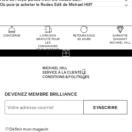
Où puis-je acheter le Rodeo Edit de Michael Hill?
CONCIERGE
LIVRAISON
RETOURS SOUS
GARANTIE
GRATUITE POUR
30 JOURS
DIAMANT
LES
MICHAEL HILL
COMMANDES
DE PLUS DE 100
$
MICHAEL HILL
SERVICE À LA CLIENTÈLE
CONDITIONS & POLITIQUES
DEVENEZ MEMBRE BRILLIANCE
S'INSCRIRE
Définir mon magasin