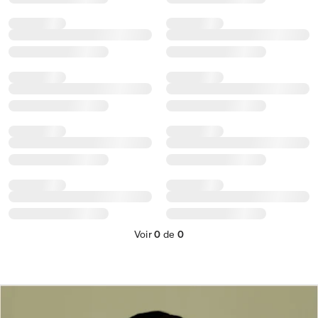
Voir
0
de
0