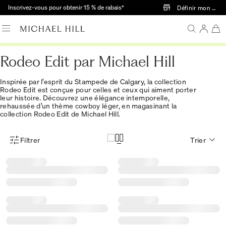
Passer au contenu principal
Inscrivez-vous pour obtenir 15 % de rabais†
Définir mon mag
Rodeo Edit par Michael Hill
Inspirée par l’esprit du Stampede de Calgary, la collection
Rodeo Edit est conçue pour celles et ceux qui aiment porter
leur histoire. Découvrez une élégance intemporelle,
rehaussée d’un thème cowboy léger, en magasinant la
collection Rodeo Edit de Michael Hill.
Filtrer
Trier
Menu des filtres d'articles