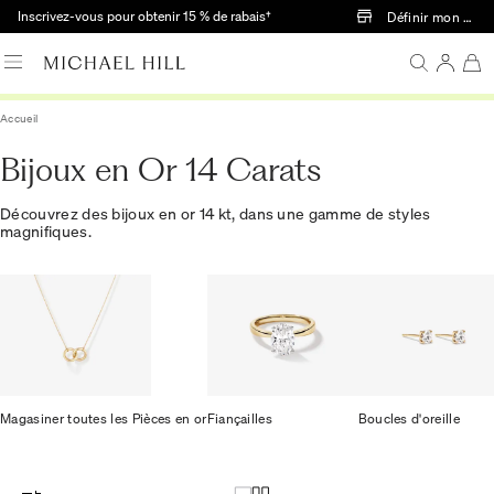
Passer au contenu principal
Inscrivez-vous pour obtenir 15 % de rabais†
Définir mon mag
Accueil
Bijoux en Or 14 Carats
Découvrez des bijoux en or 14 kt, dans une gamme de styles
magnifiques.
Magasiner toutes les Pièces en or
Fiançailles
Boucles d'oreille