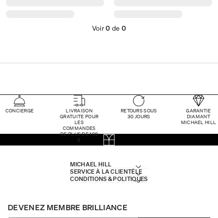
Voir
0
de
0
CONCIERGE
LIVRAISON
RETOURS SOUS
GARANTIE
GRATUITE POUR
30 JOURS
DIAMANT
LES
MICHAEL HILL
COMMANDES
DE PLUS DE 100
$
MICHAEL HILL
SERVICE À LA CLIENTÈLE
CONDITIONS & POLITIQUES
DEVENEZ MEMBRE BRILLIANCE