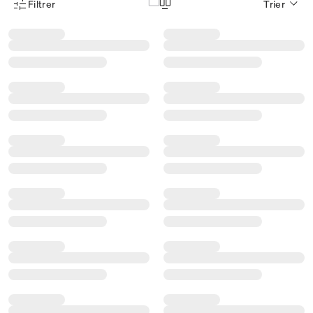
Filtrer
Trier
Menu des filtres d'articles