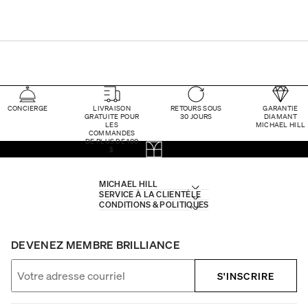
CONCIERGE
LIVRAISON
RETOURS SOUS
GARANTIE
GRATUITE POUR
30 JOURS
DIAMANT
LES
MICHAEL HILL
COMMANDES
DE PLUS DE 100
$
MICHAEL HILL
SERVICE À LA CLIENTÈLE
CONDITIONS & POLITIQUES
DEVENEZ MEMBRE BRILLIANCE
S'INSCRIRE