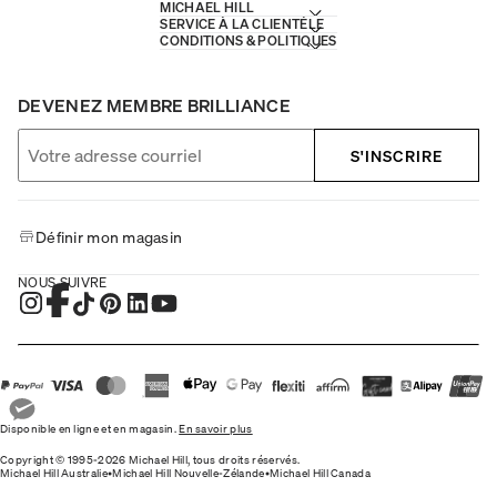
MICHAEL HILL
SERVICE À LA CLIENTÈLE
CONDITIONS & POLITIQUES
DEVENEZ MEMBRE BRILLIANCE
S'INSCRIRE
Définir mon magasin
NOUS SUIVRE
Disponible en ligne et en magasin.
En savoir plus
Copyright © 1995-2026 Michael Hill, tous droits réservés.
Michael Hill Australie
•
Michael Hill Nouvelle-Zélande
•
Michael Hill Canada