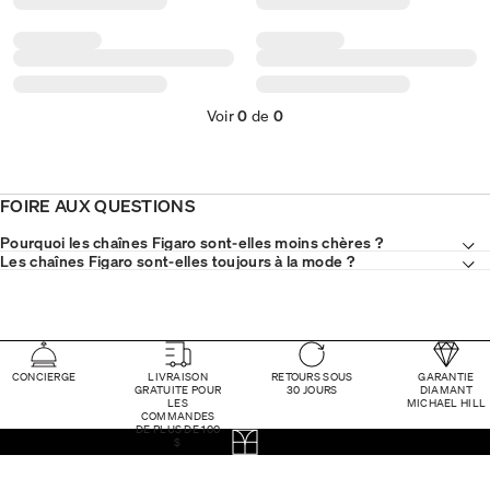
Voir
0
de
0
FOIRE AUX QUESTIONS
Pourquoi les chaînes Figaro sont-elles moins chères ?
Les chaînes Figaro sont-elles toujours à la mode ?
CONCIERGE
LIVRAISON
RETOURS SOUS
GARANTIE
GRATUITE POUR
30 JOURS
DIAMANT
LES
MICHAEL HILL
COMMANDES
DE PLUS DE 100
$