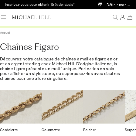
Passer au contenu principal
Inscrivez-vous pour obtenir 15 % de rabais†
Définir mon mag
Accueil
Chaînes Figaro
Découvrez notre catalogue de chaînes à mailles figaro en or
et en argent sterling chez Michael Hill. D'origine italienne, la
chaîne figaro présente un motif unique. Portez-les en solo
pour afficher un style sobre, ou superposez-les avec d'autres
chaînes pour une allure singulière.
Cordelette
Gourmette
Belcher
Serpe