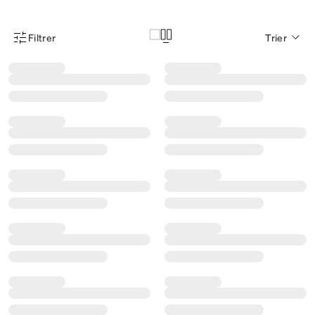
Filtrer
Trier
Menu des filtres d'articles