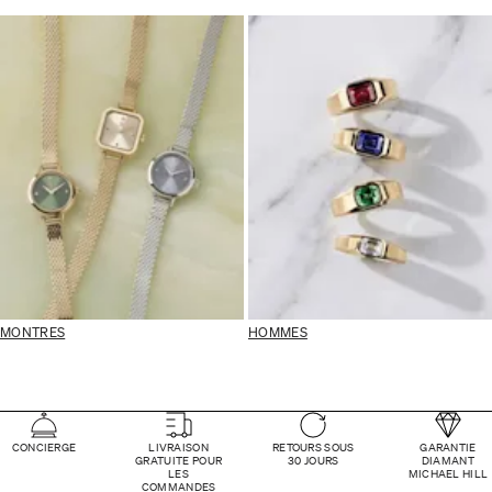
MONTRES
HOMMES
CONCIERGE
LIVRAISON
RETOURS SOUS
GARANTIE
GRATUITE POUR
30 JOURS
DIAMANT
LES
MICHAEL HILL
COMMANDES