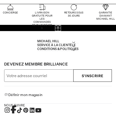
CONCIERGE
LIVRAISON
RETOURS SOUS
GARANTIE
GRATUITE POUR
30 JOURS
DIAMANT
LES
MICHAEL HILL
COMMANDES
DE PLUS DE 100
$
MICHAEL HILL
SERVICE À LA CLIENTÈLE
CONDITIONS & POLITIQUES
DEVENEZ MEMBRE BRILLIANCE
S'INSCRIRE
Définir mon magasin
NOUS SUIVRE