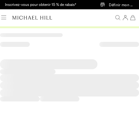
Passer au contenu principal
Inscrivez-vous pour obtenir 15 % de rabais†
Définir mon mag