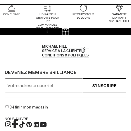
CONCIERGE
LIVRAISON
RETOURS SOUS
GARANTIE
GRATUITE POUR
30 JOURS
DIAMANT
LES
MICHAEL HILL
COMMANDES
DE PLUS DE 100
$
MICHAEL HILL
SERVICE À LA CLIENTÈLE
CONDITIONS & POLITIQUES
DEVENEZ MEMBRE BRILLIANCE
S'INSCRIRE
Définir mon magasin
NOUS SUIVRE