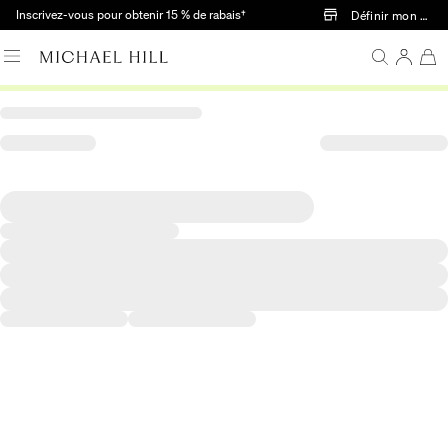
Passer au contenu principal
Inscrivez-vous pour obtenir 15 % de rabais†
Définir mon mag