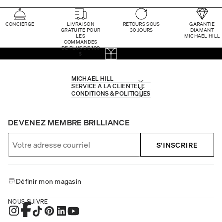
CONCIERGE
LIVRAISON
RETOURS SOUS
GARANTIE
GRATUITE POUR
30 JOURS
DIAMANT
LES
MICHAEL HILL
COMMANDES
DE PLUS DE 100
$
MICHAEL HILL
SERVICE À LA CLIENTÈLE
CONDITIONS & POLITIQUES
DEVENEZ MEMBRE BRILLIANCE
S'INSCRIRE
Définir mon magasin
NOUS SUIVRE