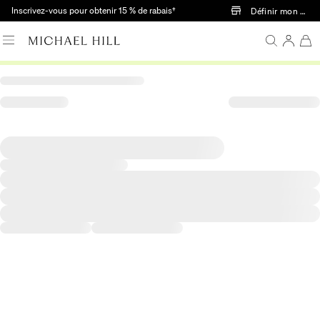
Passer au contenu principal
Inscrivez-vous pour obtenir 15 % de rabais†
Définir mon mag