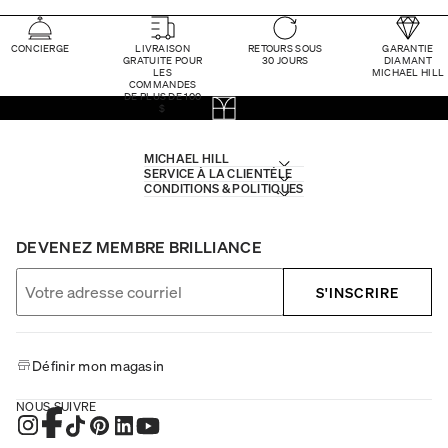
CONCIERGE
LIVRAISON
RETOURS SOUS
GARANTIE
GRATUITE POUR
30 JOURS
DIAMANT
LES
MICHAEL HILL
COMMANDES
DE PLUS DE 100
$
MICHAEL HILL
SERVICE À LA CLIENTÈLE
CONDITIONS & POLITIQUES
DEVENEZ MEMBRE BRILLIANCE
S'INSCRIRE
Définir mon magasin
NOUS SUIVRE