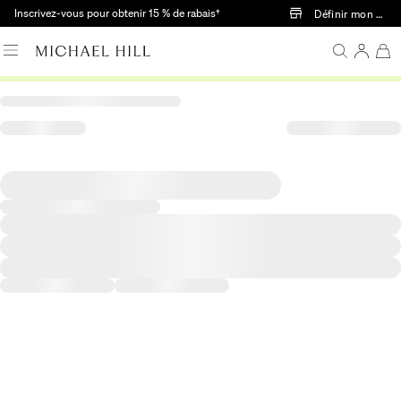
Passer au contenu principal
Inscrivez-vous pour obtenir 15 % de rabais†
Définir mon mag