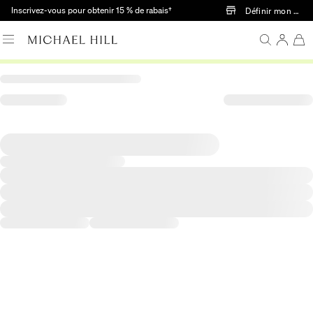
Passer au contenu principal
Inscrivez-vous pour obtenir 15 % de rabais†
Définir mon mag