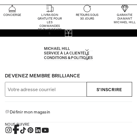
CONCIERGE
LIVRAISON
RETOURS SOUS
GARANTIE
GRATUITE POUR
30 JOURS
DIAMANT
LES
MICHAEL HILL
COMMANDES
DE PLUS DE 100
$
MICHAEL HILL
SERVICE À LA CLIENTÈLE
CONDITIONS & POLITIQUES
DEVENEZ MEMBRE BRILLIANCE
S'INSCRIRE
Définir mon magasin
NOUS SUIVRE