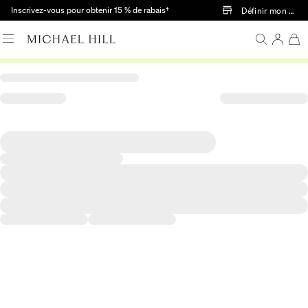
Passer au contenu principal
Inscrivez-vous pour obtenir 15 % de rabais†
Définir mon mag