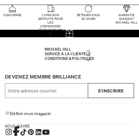
CONCIERGE
LIVRAISON
RETOURS SOUS
GARANTIE
GRATUITE POUR
30 JOURS
DIAMANT
LES
MICHAEL HILL
COMMANDES
DE PLUS DE 100
$
MICHAEL HILL
SERVICE À LA CLIENTÈLE
CONDITIONS & POLITIQUES
DEVENEZ MEMBRE BRILLIANCE
S'INSCRIRE
Définir mon magasin
NOUS SUIVRE