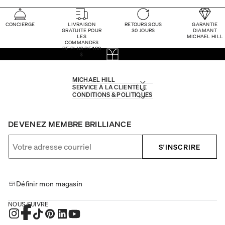
CONCIERGE
LIVRAISON
RETOURS SOUS
GARANTIE
GRATUITE POUR
30 JOURS
DIAMANT
LES
MICHAEL HILL
COMMANDES
DE PLUS DE 100
$
MICHAEL HILL
SERVICE À LA CLIENTÈLE
CONDITIONS & POLITIQUES
DEVENEZ MEMBRE BRILLIANCE
S'INSCRIRE
Définir mon magasin
NOUS SUIVRE