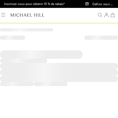
Passer au contenu principal
Inscrivez-vous pour obtenir 15 % de rabais†
Définir mon mag