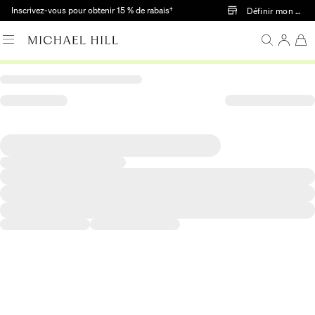
Passer au contenu principal
Inscrivez-vous pour obtenir 15 % de rabais†
Définir mon mag