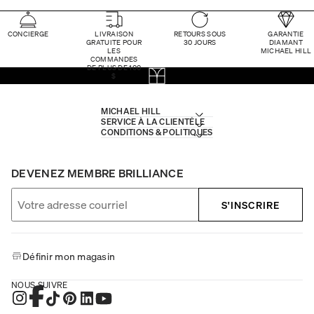
CONCIERGE
LIVRAISON
RETOURS SOUS
GARANTIE
GRATUITE POUR
30 JOURS
DIAMANT
LES
MICHAEL HILL
COMMANDES
DE PLUS DE 100
$
MICHAEL HILL
SERVICE À LA CLIENTÈLE
CONDITIONS & POLITIQUES
DEVENEZ MEMBRE BRILLIANCE
S'INSCRIRE
Définir mon magasin
NOUS SUIVRE