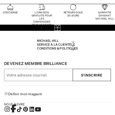
CONCIERGE
LIVRAISON
RETOURS SOUS
GARANTIE
GRATUITE POUR
30 JOURS
DIAMANT
LES
MICHAEL HILL
COMMANDES
DE PLUS DE 100
$
MICHAEL HILL
SERVICE À LA CLIENTÈLE
CONDITIONS & POLITIQUES
DEVENEZ MEMBRE BRILLIANCE
S'INSCRIRE
Définir mon magasin
NOUS SUIVRE