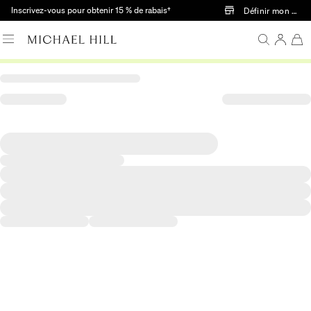
Passer au contenu principal
Inscrivez-vous pour obtenir 15 % de rabais†
Définir mon mag