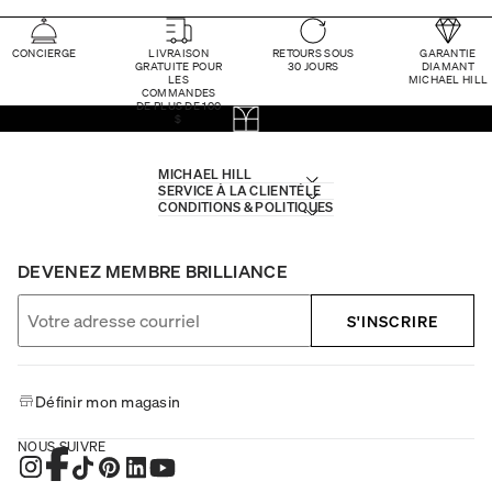
CONCIERGE
LIVRAISON
RETOURS SOUS
GARANTIE
GRATUITE POUR
30 JOURS
DIAMANT
LES
MICHAEL HILL
COMMANDES
DE PLUS DE 100
$
MICHAEL HILL
SERVICE À LA CLIENTÈLE
CONDITIONS & POLITIQUES
DEVENEZ MEMBRE BRILLIANCE
S'INSCRIRE
Définir mon magasin
NOUS SUIVRE