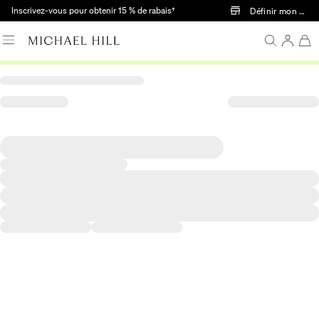
Passer au contenu principal
Inscrivez-vous pour obtenir 15 % de rabais†
Définir mon mag