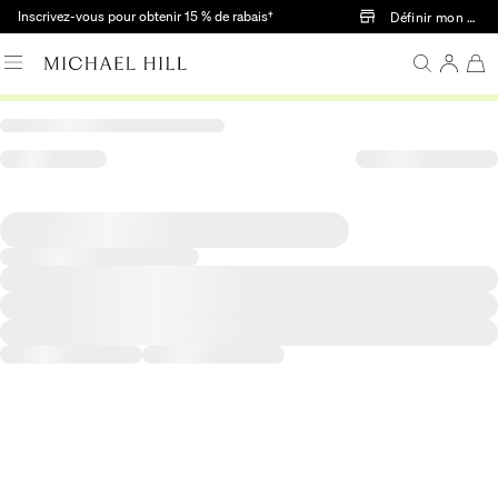
Passer au contenu principal
Inscrivez-vous pour obtenir 15 % de rabais†
Définir mon mag