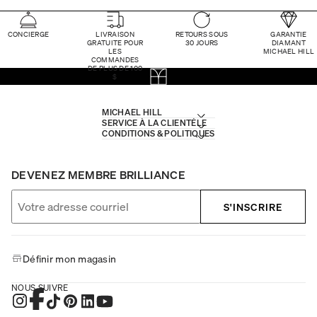
CONCIERGE
LIVRAISON
RETOURS SOUS
GARANTIE
GRATUITE POUR
30 JOURS
DIAMANT
LES
MICHAEL HILL
COMMANDES
DE PLUS DE 100
$
MICHAEL HILL
SERVICE À LA CLIENTÈLE
CONDITIONS & POLITIQUES
DEVENEZ MEMBRE BRILLIANCE
S'INSCRIRE
Définir mon magasin
NOUS SUIVRE