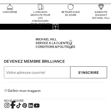
CONCIERGE
LIVRAISON
RETOURS SOUS
GARANTIE
GRATUITE POUR
30 JOURS
DIAMANT
LES
MICHAEL HILL
COMMANDES
DE PLUS DE 100
$
MICHAEL HILL
SERVICE À LA CLIENTÈLE
CONDITIONS & POLITIQUES
DEVENEZ MEMBRE BRILLIANCE
S'INSCRIRE
Définir mon magasin
NOUS SUIVRE