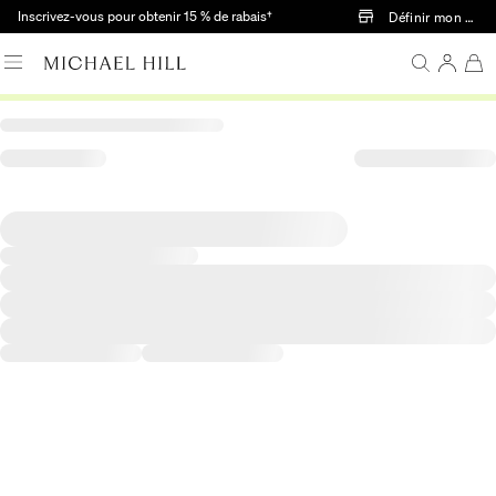
Passer au contenu principal
Inscrivez-vous pour obtenir 15 % de rabais†
Définir mon mag