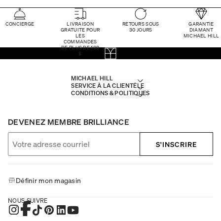
CONCIERGE
LIVRAISON
RETOURS SOUS
GARANTIE
GRATUITE POUR
30 JOURS
DIAMANT
LES
MICHAEL HILL
COMMANDES
DE PLUS DE 100
$
MICHAEL HILL
SERVICE À LA CLIENTÈLE
CONDITIONS & POLITIQUES
DEVENEZ MEMBRE BRILLIANCE
S'INSCRIRE
Définir mon magasin
NOUS SUIVRE