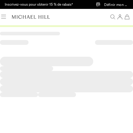
Passer au contenu principal
Inscrivez-vous pour obtenir 15 % de rabais†
Définir mon mag