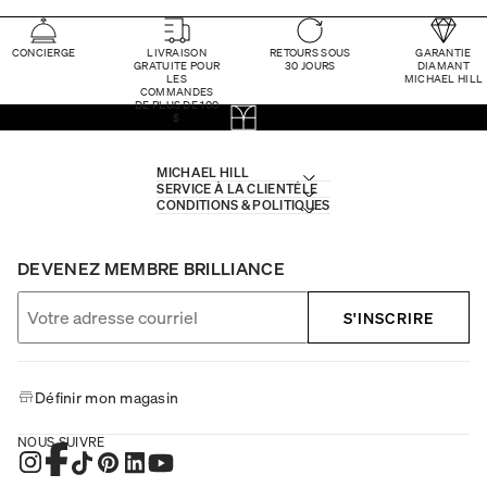
CONCIERGE
LIVRAISON
RETOURS SOUS
GARANTIE
GRATUITE POUR
30 JOURS
DIAMANT
LES
MICHAEL HILL
COMMANDES
DE PLUS DE 100
$
MICHAEL HILL
SERVICE À LA CLIENTÈLE
CONDITIONS & POLITIQUES
DEVENEZ MEMBRE BRILLIANCE
S'INSCRIRE
Définir mon magasin
NOUS SUIVRE