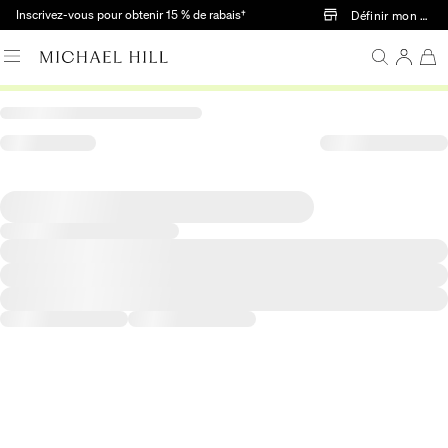
Passer au contenu principal
Inscrivez-vous pour obtenir 15 % de rabais†
Définir mon mag