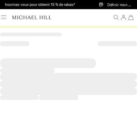
Passer au contenu principal
Inscrivez-vous pour obtenir 15 % de rabais†
Définir mon mag