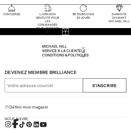
CONCIERGE
LIVRAISON
RETOURS SOUS
GARANTIE
GRATUITE POUR
30 JOURS
DIAMANT
LES
MICHAEL HILL
COMMANDES
DE PLUS DE 100
$
MICHAEL HILL
SERVICE À LA CLIENTÈLE
CONDITIONS & POLITIQUES
DEVENEZ MEMBRE BRILLIANCE
S'INSCRIRE
Définir mon magasin
NOUS SUIVRE