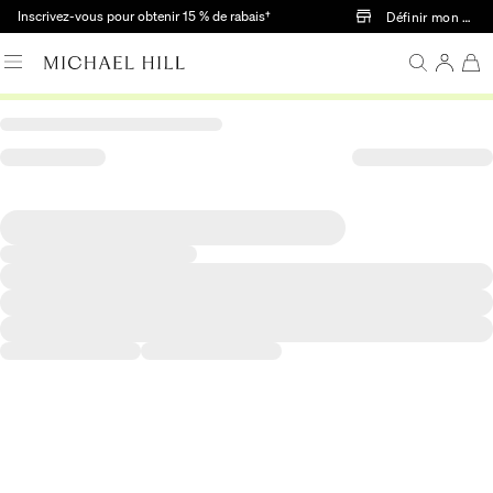
Passer au contenu principal
Inscrivez-vous pour obtenir 15 % de rabais†
Définir mon mag