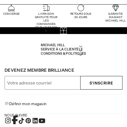
CONCIERGE
LIVRAISON
RETOURS SOUS
GARANTIE
GRATUITE POUR
30 JOURS
DIAMANT
LES
MICHAEL HILL
COMMANDES
DE PLUS DE 100
$
MICHAEL HILL
SERVICE À LA CLIENTÈLE
CONDITIONS & POLITIQUES
DEVENEZ MEMBRE BRILLIANCE
S'INSCRIRE
Définir mon magasin
NOUS SUIVRE