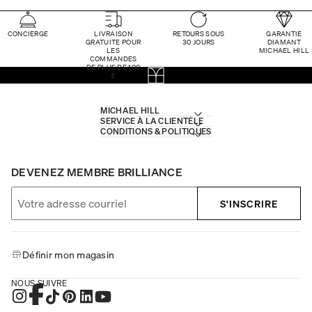
CONCIERGE
LIVRAISON
RETOURS SOUS
GARANTIE
GRATUITE POUR
30 JOURS
DIAMANT
LES
MICHAEL HILL
COMMANDES
DE PLUS DE 100
$
MICHAEL HILL
SERVICE À LA CLIENTÈLE
CONDITIONS & POLITIQUES
DEVENEZ MEMBRE BRILLIANCE
S'INSCRIRE
Définir mon magasin
NOUS SUIVRE