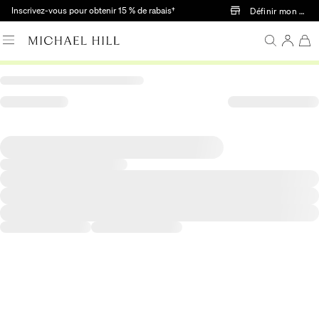
Passer au contenu principal
Inscrivez-vous pour obtenir 15 % de rabais†
Définir mon mag