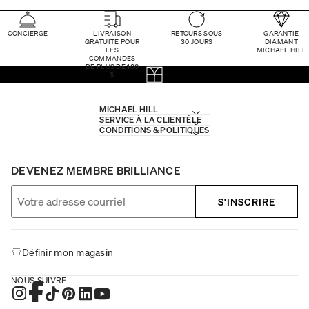
CONCIERGE
LIVRAISON
RETOURS SOUS
GARANTIE
GRATUITE POUR
30 JOURS
DIAMANT
LES
MICHAEL HILL
COMMANDES
DE PLUS DE 100
$
MICHAEL HILL
SERVICE À LA CLIENTÈLE
CONDITIONS & POLITIQUES
DEVENEZ MEMBRE BRILLIANCE
S'INSCRIRE
Définir mon magasin
NOUS SUIVRE