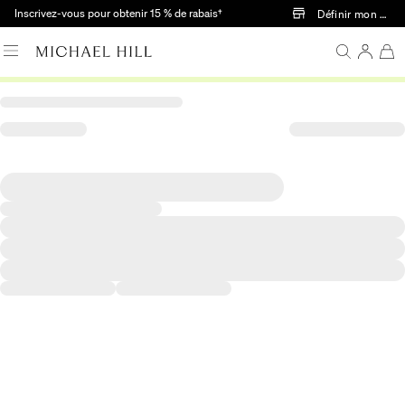
Passer au contenu principal
Inscrivez-vous pour obtenir 15 % de rabais†
Définir mon mag