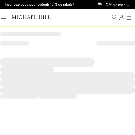
Passer au contenu principal
Inscrivez-vous pour obtenir 15 % de rabais†
Définir mon mag