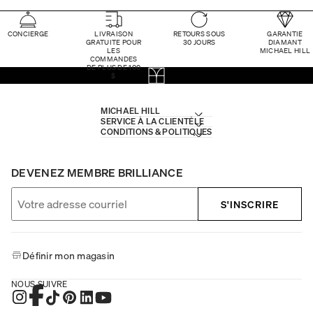
CONCIERGE
LIVRAISON
RETOURS SOUS
GARANTIE
GRATUITE POUR
30 JOURS
DIAMANT
LES
MICHAEL HILL
COMMANDES
DE PLUS DE 100
$
MICHAEL HILL
SERVICE À LA CLIENTÈLE
CONDITIONS & POLITIQUES
DEVENEZ MEMBRE BRILLIANCE
S'INSCRIRE
Définir mon magasin
NOUS SUIVRE