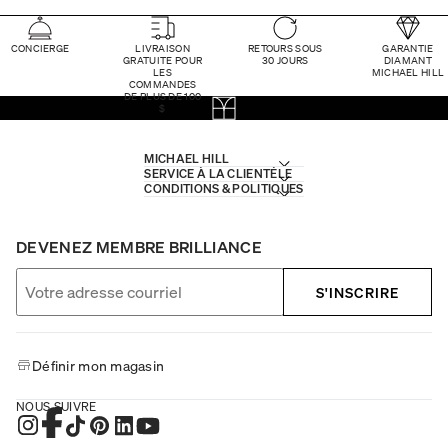
CONCIERGE
LIVRAISON
RETOURS SOUS
GARANTIE
GRATUITE POUR
30 JOURS
DIAMANT
LES
MICHAEL HILL
COMMANDES
DE PLUS DE 100
$
MICHAEL HILL
SERVICE À LA CLIENTÈLE
CONDITIONS & POLITIQUES
DEVENEZ MEMBRE BRILLIANCE
S'INSCRIRE
Définir mon magasin
NOUS SUIVRE