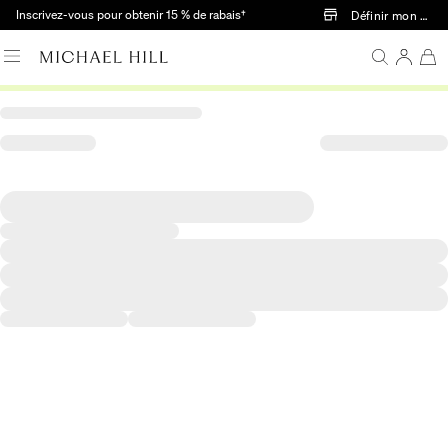
Passer au contenu principal
Inscrivez-vous pour obtenir 15 % de rabais†
Définir mon mag