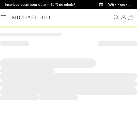
Passer au contenu principal
Inscrivez-vous pour obtenir 15 % de rabais†
Définir mon mag