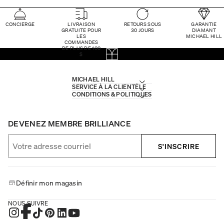
CONCIERGE
LIVRAISON
RETOURS SOUS
GARANTIE
GRATUITE POUR
30 JOURS
DIAMANT
LES
MICHAEL HILL
COMMANDES
DE PLUS DE 100
$
MICHAEL HILL
SERVICE À LA CLIENTÈLE
CONDITIONS & POLITIQUES
DEVENEZ MEMBRE BRILLIANCE
S'INSCRIRE
Définir mon magasin
NOUS SUIVRE