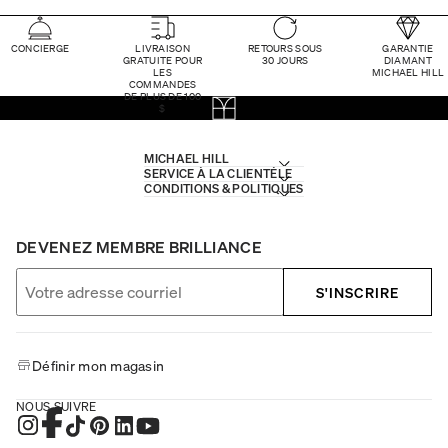
CONCIERGE
LIVRAISON
RETOURS SOUS
GARANTIE
GRATUITE POUR
30 JOURS
DIAMANT
LES
MICHAEL HILL
COMMANDES
DE PLUS DE 100
$
MICHAEL HILL
SERVICE À LA CLIENTÈLE
CONDITIONS & POLITIQUES
DEVENEZ MEMBRE BRILLIANCE
S'INSCRIRE
Définir mon magasin
NOUS SUIVRE