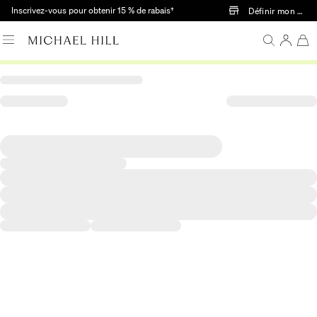
Passer au contenu principal
Inscrivez-vous pour obtenir 15 % de rabais†
Définir mon mag