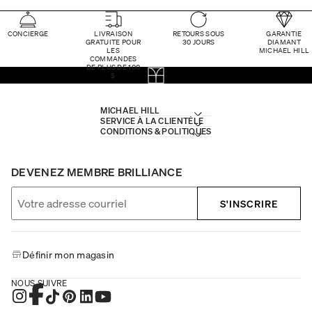
CONCIERGE
LIVRAISON
RETOURS SOUS
GARANTIE
GRATUITE POUR
30 JOURS
DIAMANT
LES
MICHAEL HILL
COMMANDES
DE PLUS DE 100
$
MICHAEL HILL
SERVICE À LA CLIENTÈLE
CONDITIONS & POLITIQUES
DEVENEZ MEMBRE BRILLIANCE
S'INSCRIRE
Définir mon magasin
NOUS SUIVRE