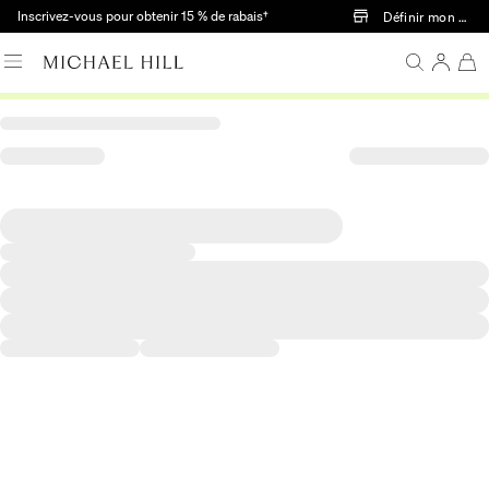
Passer au contenu principal
Inscrivez-vous pour obtenir 15 % de rabais†
Définir mon mag