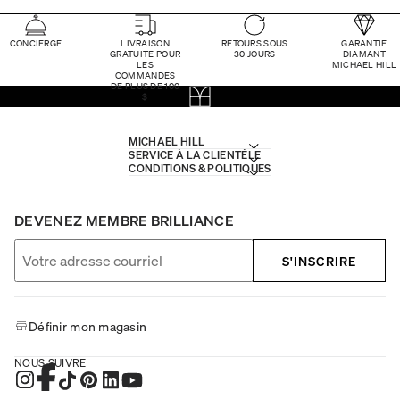
CONCIERGE
LIVRAISON
RETOURS SOUS
GARANTIE
GRATUITE POUR
30 JOURS
DIAMANT
LES
MICHAEL HILL
COMMANDES
DE PLUS DE 100
$
MICHAEL HILL
SERVICE À LA CLIENTÈLE
CONDITIONS & POLITIQUES
DEVENEZ MEMBRE BRILLIANCE
S'INSCRIRE
Définir mon magasin
NOUS SUIVRE