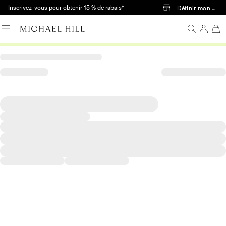
Passer au contenu principal
Inscrivez-vous pour obtenir 15 % de rabais†
Définir mon mag