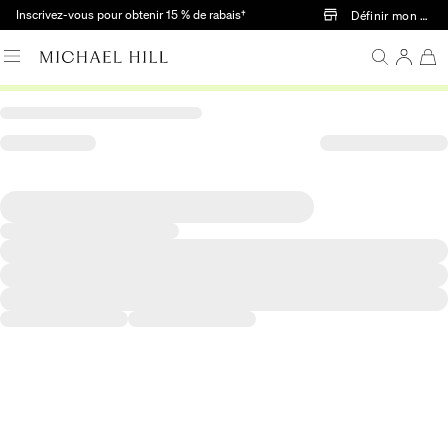
Passer au contenu principal
Inscrivez-vous pour obtenir 15 % de rabais†
Définir mon mag