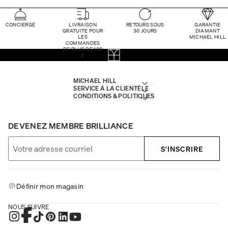
CONCIERGE
LIVRAISON
RETOURS SOUS
GARANTIE
GRATUITE POUR
30 JOURS
DIAMANT
LES
MICHAEL HILL
COMMANDES
DE PLUS DE 100
$
MICHAEL HILL
SERVICE À LA CLIENTÈLE
CONDITIONS & POLITIQUES
DEVENEZ MEMBRE BRILLIANCE
S'INSCRIRE
Définir mon magasin
NOUS SUIVRE