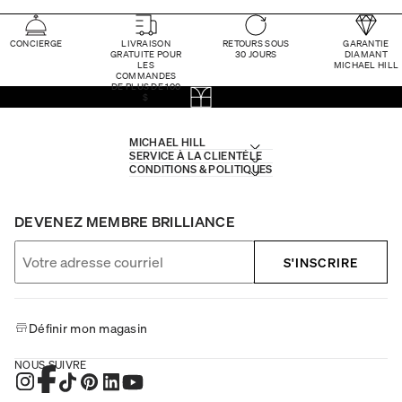
CONCIERGE
LIVRAISON
RETOURS SOUS
GARANTIE
GRATUITE POUR
30 JOURS
DIAMANT
LES
MICHAEL HILL
COMMANDES
DE PLUS DE 100
$
MICHAEL HILL
SERVICE À LA CLIENTÈLE
CONDITIONS & POLITIQUES
DEVENEZ MEMBRE BRILLIANCE
S'INSCRIRE
Définir mon magasin
NOUS SUIVRE