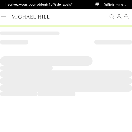
Passer au contenu principal
Inscrivez-vous pour obtenir 15 % de rabais†
Définir mon mag