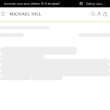
Passer au contenu principal
Inscrivez-vous pour obtenir 15 % de rabais†
Définir mon mag