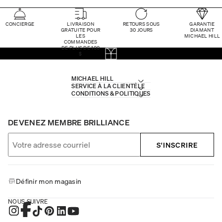
CONCIERGE
LIVRAISON
RETOURS SOUS
GARANTIE
GRATUITE POUR
30 JOURS
DIAMANT
LES
MICHAEL HILL
COMMANDES
DE PLUS DE 100
$
MICHAEL HILL
SERVICE À LA CLIENTÈLE
CONDITIONS & POLITIQUES
DEVENEZ MEMBRE BRILLIANCE
S'INSCRIRE
Définir mon magasin
NOUS SUIVRE