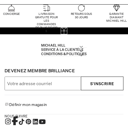
CONCIERGE
LIVRAISON
RETOURS SOUS
GARANTIE
GRATUITE POUR
30 JOURS
DIAMANT
LES
MICHAEL HILL
COMMANDES
DE PLUS DE 100
$
MICHAEL HILL
SERVICE À LA CLIENTÈLE
CONDITIONS & POLITIQUES
DEVENEZ MEMBRE BRILLIANCE
S'INSCRIRE
Définir mon magasin
NOUS SUIVRE