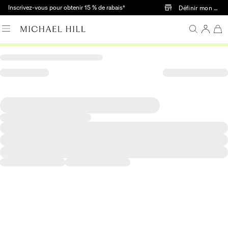
Passer au contenu principal
Inscrivez-vous pour obtenir 15 % de rabais†
Définir mon mag