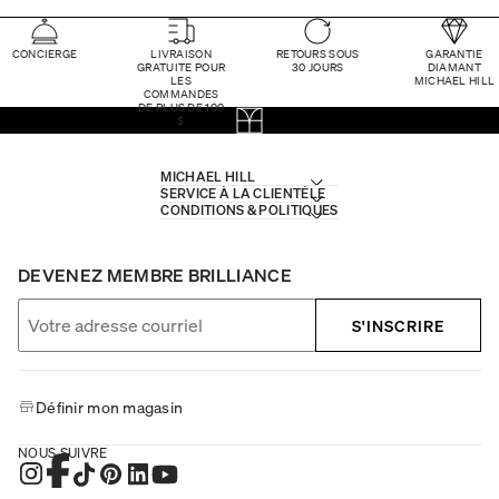
CONCIERGE
LIVRAISON
RETOURS SOUS
GARANTIE
GRATUITE POUR
30 JOURS
DIAMANT
LES
MICHAEL HILL
COMMANDES
DE PLUS DE 100
$
MICHAEL HILL
SERVICE À LA CLIENTÈLE
CONDITIONS & POLITIQUES
DEVENEZ MEMBRE BRILLIANCE
S'INSCRIRE
Définir mon magasin
NOUS SUIVRE