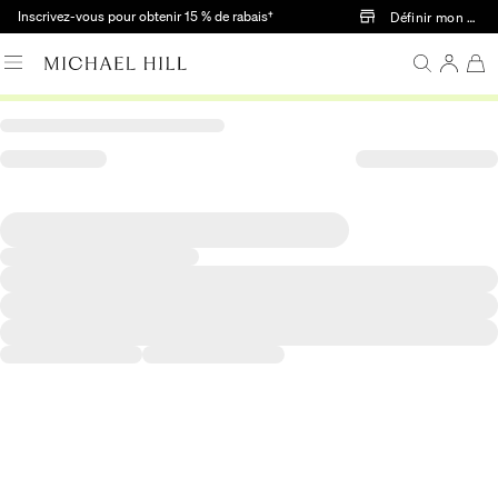
Passer au contenu principal
Inscrivez-vous pour obtenir 15 % de rabais†
Définir mon mag