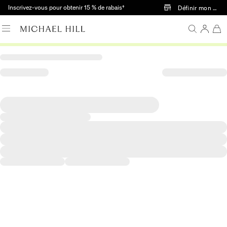
Passer au contenu principal
Inscrivez-vous pour obtenir 15 % de rabais†
Définir mon mag