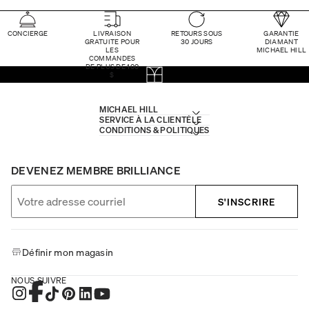
CONCIERGE
LIVRAISON
RETOURS SOUS
GARANTIE
GRATUITE POUR
30 JOURS
DIAMANT
LES
MICHAEL HILL
COMMANDES
DE PLUS DE 100
$
MICHAEL HILL
SERVICE À LA CLIENTÈLE
CONDITIONS & POLITIQUES
DEVENEZ MEMBRE BRILLIANCE
S'INSCRIRE
Définir mon magasin
NOUS SUIVRE