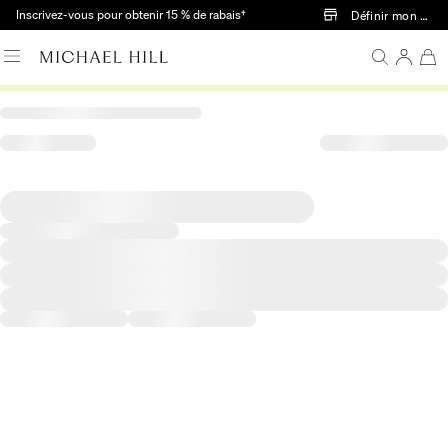
Passer au contenu principal
Inscrivez-vous pour obtenir 15 % de rabais†
Définir mon mag