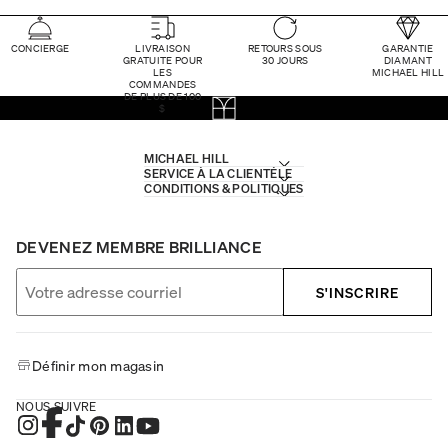
CONCIERGE
LIVRAISON
RETOURS SOUS
GARANTIE
GRATUITE POUR
30 JOURS
DIAMANT
LES
MICHAEL HILL
COMMANDES
DE PLUS DE 100
$
MICHAEL HILL
SERVICE À LA CLIENTÈLE
CONDITIONS & POLITIQUES
DEVENEZ MEMBRE BRILLIANCE
S'INSCRIRE
Définir mon magasin
NOUS SUIVRE