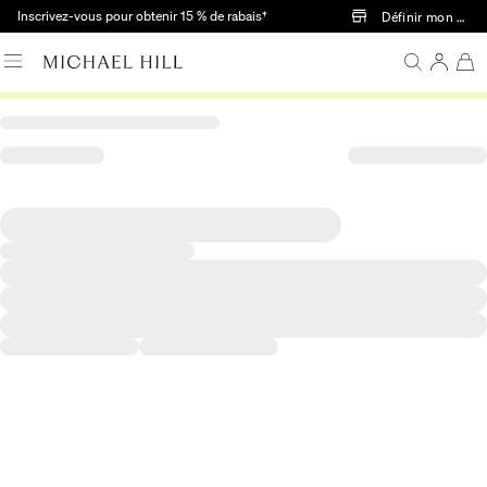
Passer au contenu principal
Inscrivez-vous pour obtenir 15 % de rabais†
Définir mon mag