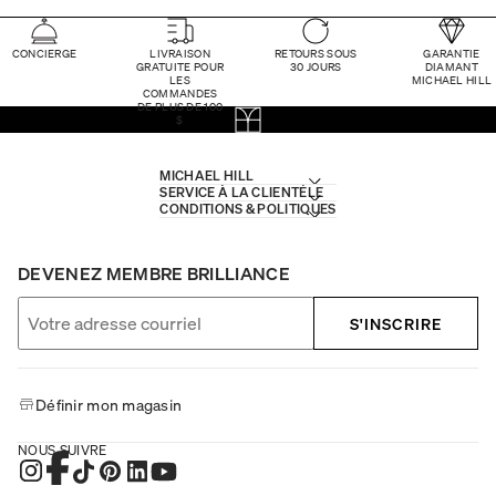
CONCIERGE
LIVRAISON
RETOURS SOUS
GARANTIE
GRATUITE POUR
30 JOURS
DIAMANT
LES
MICHAEL HILL
COMMANDES
DE PLUS DE 100
$
MICHAEL HILL
SERVICE À LA CLIENTÈLE
CONDITIONS & POLITIQUES
DEVENEZ MEMBRE BRILLIANCE
S'INSCRIRE
Définir mon magasin
NOUS SUIVRE