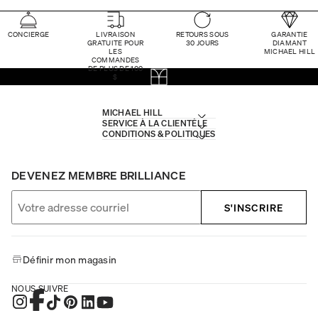
CONCIERGE
LIVRAISON
RETOURS SOUS
GARANTIE
GRATUITE POUR
30 JOURS
DIAMANT
LES
MICHAEL HILL
COMMANDES
DE PLUS DE 100
$
MICHAEL HILL
SERVICE À LA CLIENTÈLE
CONDITIONS & POLITIQUES
DEVENEZ MEMBRE BRILLIANCE
S'INSCRIRE
Définir mon magasin
NOUS SUIVRE