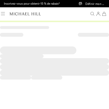
Passer au contenu principal
Inscrivez-vous pour obtenir 15 % de rabais†
Définir mon mag