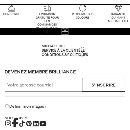
CONCIERGE
LIVRAISON
RETOURS SOUS
GARANTIE
GRATUITE POUR
30 JOURS
DIAMANT
LES
MICHAEL HILL
COMMANDES
DE PLUS DE 100
$
MICHAEL HILL
SERVICE À LA CLIENTÈLE
CONDITIONS & POLITIQUES
DEVENEZ MEMBRE BRILLIANCE
S'INSCRIRE
Définir mon magasin
NOUS SUIVRE