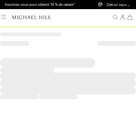
Passer au contenu principal
Inscrivez-vous pour obtenir 15 % de rabais†
Définir mon mag