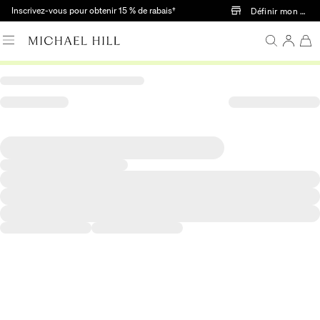
Passer au contenu principal
Inscrivez-vous pour obtenir 15 % de rabais†
Définir mon mag