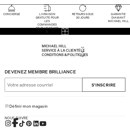
CONCIERGE
LIVRAISON
RETOURS SOUS
GARANTIE
GRATUITE POUR
30 JOURS
DIAMANT
LES
MICHAEL HILL
COMMANDES
DE PLUS DE 100
$
MICHAEL HILL
SERVICE À LA CLIENTÈLE
CONDITIONS & POLITIQUES
DEVENEZ MEMBRE BRILLIANCE
S'INSCRIRE
Définir mon magasin
NOUS SUIVRE